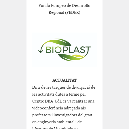
Fondo Europeo de Desarrollo
Regional (FEDER)
ACTUALITAT
Dins de les tasques de divulgació de
les activitats dutes a terme pel
Centre DBA-UdL es va realitzar una
videoconferència adreçada als
professors i investigadors del grau
en enginyeria ambiental i de
l’Institut de Microbiologia i