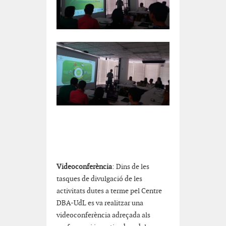
Videoconfer
è
ncia
: Dins de les
tasques de divulgació de les
activitats dutes a terme pel Centre
DBA-UdL es va realitzar una
videoconferència adreçada als