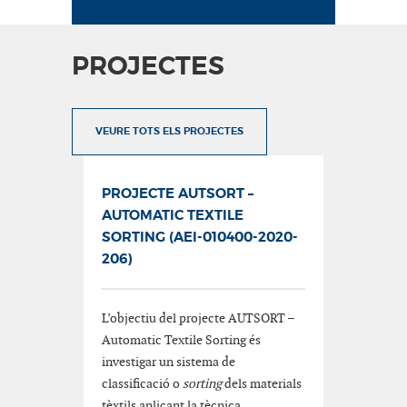
PROJECTES
VEURE TOTS ELS PROJECTES
PROJECTE AUTSORT –
AUTOMATIC TEXTILE
SORTING (AEI-010400-2020-
206)
L’objectiu del projecte AUTSORT –
Automatic Textile Sorting és
investigar un sistema de
classificació o
sorting
dels materials
tèxtils aplicant la tècnica