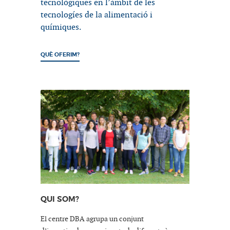
tecnològiques en l’àmbit de les
tecnologíes de la alimentació i
químiques.
QUÈ OFERIM?
QUI SOM?
El centre DBA agrupa un conjunt