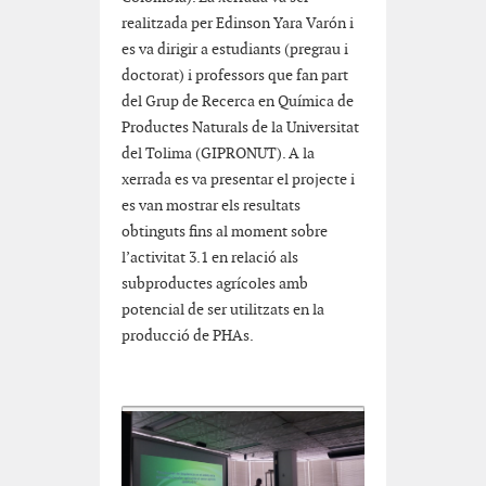
realitzada per Edinson Yara Varón i
es va dirigir a estudiants (pregrau i
doctorat) i professors que fan part
del Grup de Recerca en Química de
Productes Naturals de la Universitat
del Tolima (GIPRONUT). A la
xerrada es va presentar el projecte i
es van mostrar els resultats
obtinguts fins al moment sobre
l’activitat 3.1 en relació als
subproductes agrícoles amb
potencial de ser utilitzats en la
producció de PHAs.