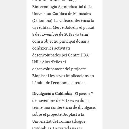
Biotecnologia Agroindustrial de la
Universitat Catòlica de Manizales
(Colòmbia). La videoconferència la
va realitzar Mercè Balcells el passat
8 de novembre de 2018 i va tenir
com a objectiu principal donar a
conèixer les activitats
desenvolupades pel Centre DBA-
UdL i dins d’elles el
desenvolupament del projecte
Bioplast i les seves implicacions en
l’àmbit de l’economia circular.
Divulgació a Colòmbia
: El passat 7
de novembre de 2018 es va dur a
terme una conferència de divulgació
sobre el projecte Bioplast a la
Universitat del Tolima (Ibagué,
Colòmbia). La xerrada va ser