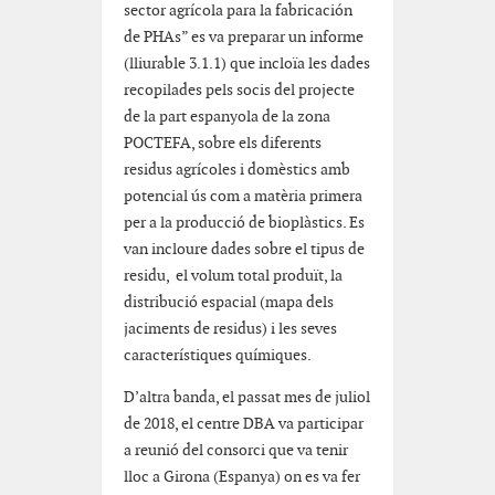
sector agrícola para la fabricación
de PHAs” es va preparar un informe
(lliurable 3.1.1) que incloïa les dades
recopilades pels socis del projecte
de la part espanyola de la zona
POCTEFA, sobre els diferents
residus agrícoles i domèstics amb
potencial ús com a matèria primera
per a la producció de bioplàstics. Es
van incloure dades sobre el tipus de
residu, el volum total produït, la
distribució espacial (mapa dels
jaciments de residus) i les seves
característiques químiques.
D’altra banda, el passat mes de juliol
de 2018, el centre DBA va participar
a reunió del consorci que va tenir
lloc a Girona (Espanya) on es va fer