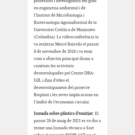
professors i investigadors del grau
en enginyeria ambiental i de
l’Institut de Microbiologia i
Biotecnologia Agroindustrial de la
Universitat Catòlica de Manizales
(Colòmbia). La videoconferència la
va realitzar Mercè Balcells el passat
8 de novembre de 2018 i va tenir
com a objectiu principal donar a
conèixer les activitats
desenvolupades pel Centre DBA-
UdL i dins d’elles el
desenvolupament del projecte
Bioplast i les seves implicacions en
l’àmbit de l’economia circular.
Jornada sobre plàstics d’ensitjat
: El
passat 28 de maig de 2021 es va dur a
terme una Jornada tècnica a Sort