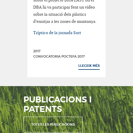
sobre el projecte BIOPLAST on el
DBA hi va participar fent un vídeo
sobre la situació dels plàstics
d’ensitjar a les zones de muntanya.
Tríptico de la jornada Sort
2017
CONVOCATORIA POCTEFA 2017
LLEGEIX MÉS
PUBLICACIONS I
PATENTS
TOTES LES PUBLICACIONS