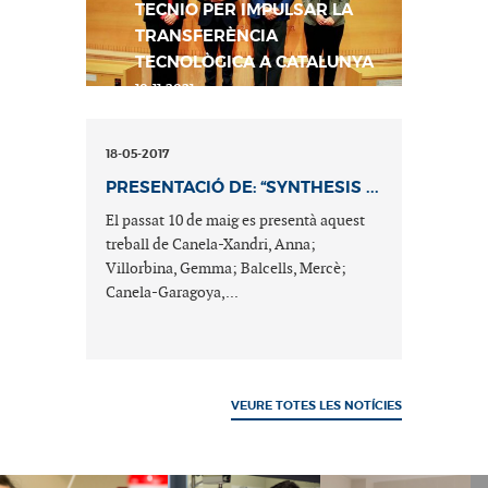
TECNIO PER IMPULSAR LA
TRANSFERÈNCIA
TECNOLÒGICA A CATALUNYA
10-11-2021
18-05-2017
PRESENTACIÓ DE: “SYNTHESIS ...
El passat 10 de maig es presentà aquest
treball de Canela-Xandri, Anna;
Villorbina, Gemma; Balcells, Mercè;
Canela-Garagoya,...
VEURE TOTES LES NOTÍCIES