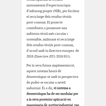
instrumental d’espectroscòpia
d’infraroig proper (NIR), per facilitar
el reciclatge dels residus tèxtils
post-consum. El projecte
contribueix a promoure una
indústria tèxtil més circular i
sostenible, millorant el reciclatge
dels residus tèxtils post-consum,
d’acord amb la directiva europea de
2018 (Directive (EU) 2018/851).
Per la seva futura implementació,
aquest sistema haurà de
desenvolupar-se amb la perspectiva
de poder-se escalar a nivell
industrial. És a dir,
el sistema a
desenvolupar ha de ser modular per
a la seva posterior aplicació en
maquinaria de
sorting
industrial, tan