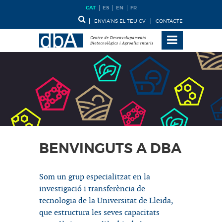
CAT
ES
EN
FR
ENVIA’NS EL TEU CV
CONTACTE
BENVINGUTS A DBA
Som un grup especialitzat en la
investigació i transferència de
tecnologia de la Universitat de Lleida,
que estructura les seves capacitats