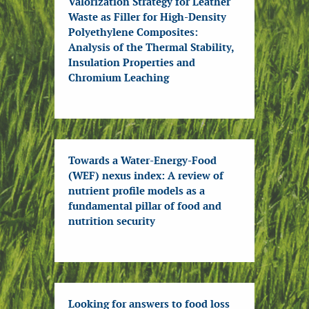
Valorization Strategy for Leather
Waste as Filler for High-Density
Polyethylene Composites:
Analysis of the Thermal Stability,
Insulation Properties and
Chromium Leaching
Towards a Water-Energy-Food
(WEF) nexus index: A review of
nutrient profile models as a
fundamental pillar of food and
nutrition security
Looking for answers to food loss