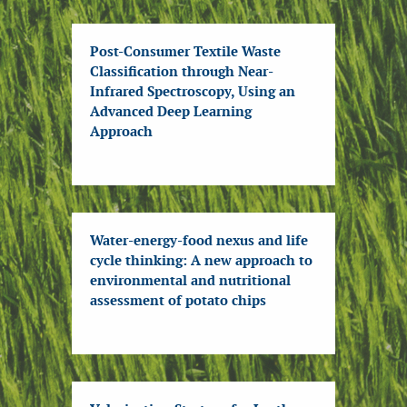
Post-Consumer Textile Waste
Classification through Near-
Infrared Spectroscopy, Using an
Advanced Deep Learning
Approach
Water-energy-food nexus and life
cycle thinking: A new approach to
environmental and nutritional
assessment of potato chips