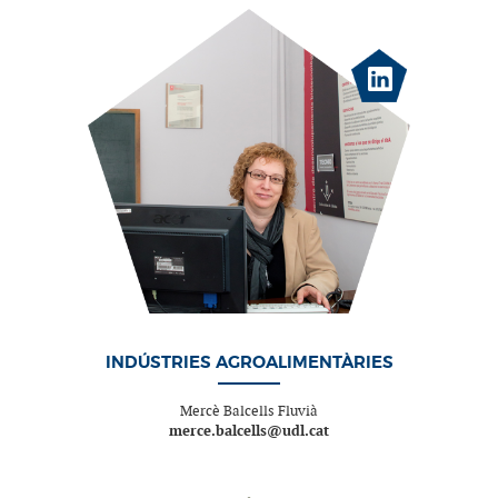
INDÚSTRIES AGROALIMENTÀRIES
Mercè Balcells Fluvià
merce.balcells@udl.cat