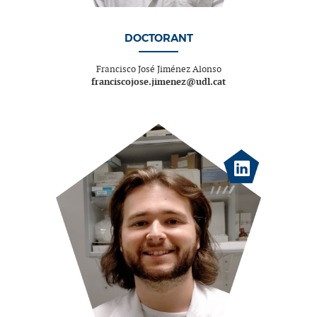
DOCTORANT
Francisco José Jiménez Alonso
franciscojose.jimenez@udl.cat