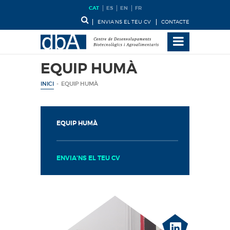
CAT
ES
EN
FR
ENVIA’NS EL TEU CV
CONTACTE
EQUIP HUMÀ
INICI
-
EQUIP HUMÀ
EQUIP HUMÀ
ENVIA'NS EL TEU CV