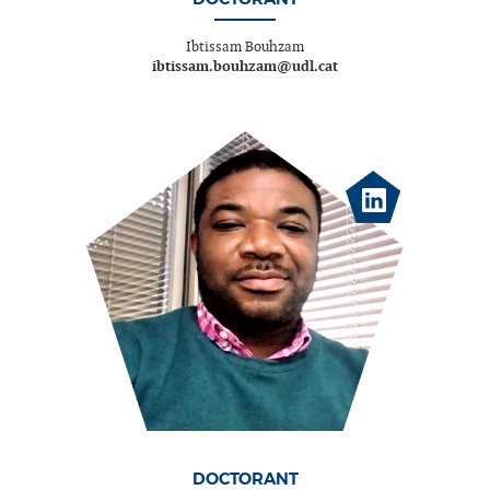
Ibtissam Bouhzam
ibtissam.bouhzam@udl.cat
DOCTORANT