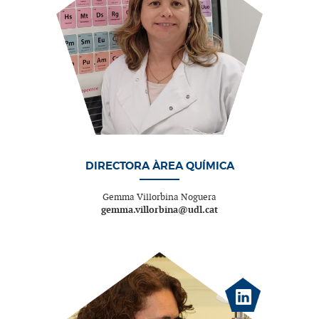
DIRECTORA ÀREA QUÍMICA
Gemma Villorbina Noguera
gemma.villorbina@udl.cat