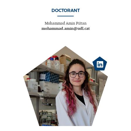
DOCTORANT
Mohammad Amin Piltan
mohammad.amin@udl.cat