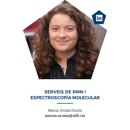
SERVEIS DE RMN I
ESPECTROSCOPÍA MOLECULAR
Mieria Oromí Farrús
mireia.oromi@udl.cat