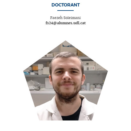
DOCTORANT
Faezeh Soleimani
fs24@alumnes.udl.cat