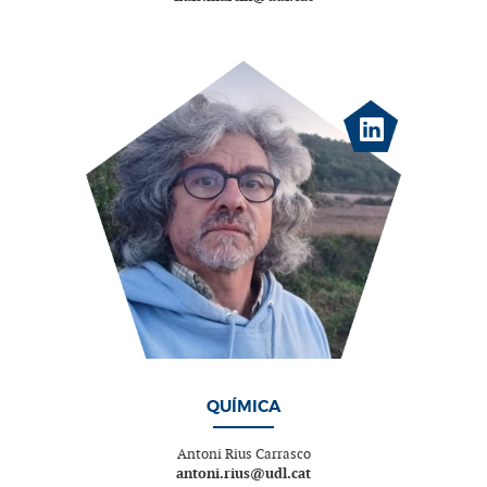
QUÍMICA
Antoni Rius Carrasco
antoni.rius@udl.cat