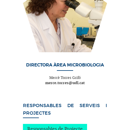
DIRECTORA ÀREA MICROBIOLOGIA
Mercè Torres Grifó
merce.torres@udl.cat
RESPONSABLES DE SERVEIS I
PROJECTES
Responsables de Projecte