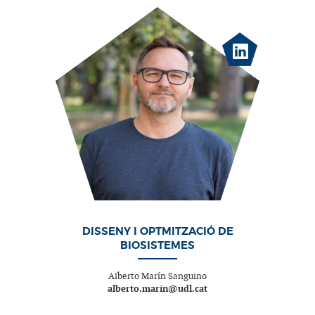
DISSENY I OPTMITZACIÓ DE
BIOSISTEMES
Alberto Marín Sanguino
alberto.marin@udl.cat