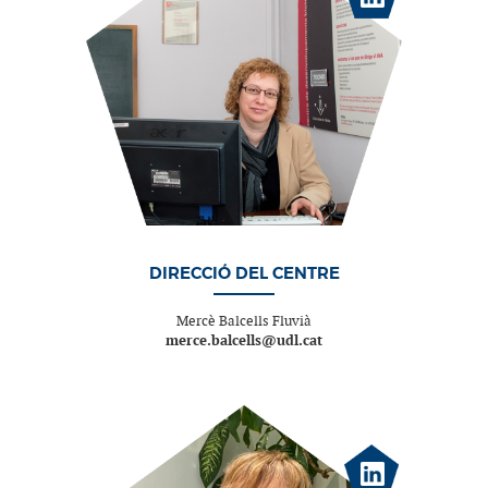
DIRECCIÓ DEL CENTRE
Mercè Balcells Fluvià
merce.balcells@udl.cat