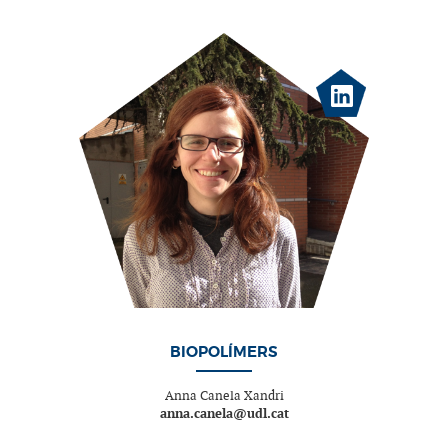
BIOPOLÍMERS
Anna Canela Xandri
anna.canela@udl.cat