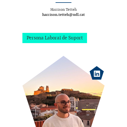
Harrison Tetteh
harrison.tetteh@udl.cat
Persona Laboral de Suport