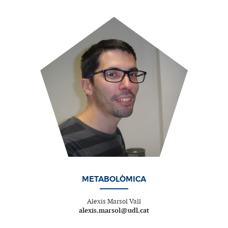
METABOLÒMICA
Alexis Marsol Vall
alexis.marsol@udl.cat