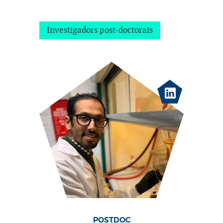
Investigadors post-doctorals
POSTDOC