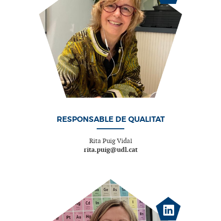
RESPONSABLE DE QUALITAT
Rita Puig Vidal
rita.puig@udl.cat