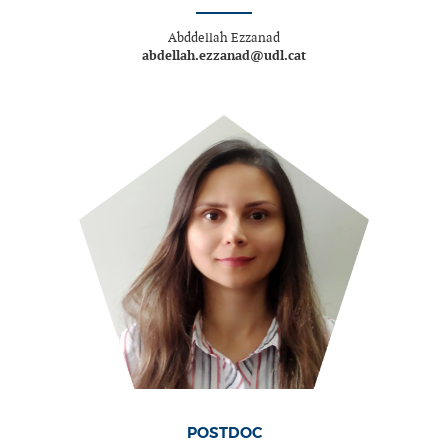
Abddellah Ezzanad
abdellah.ezzanad@udl.cat
POSTDOC