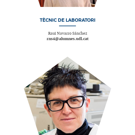
TÈCNIC DE LABORATORI
Raul Navarro Sánchez
rns4@alumnes.udl.cat