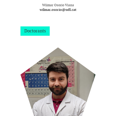
Wilmar Osorio Viana
wilmar.osorio@udl.cat
Doctorants