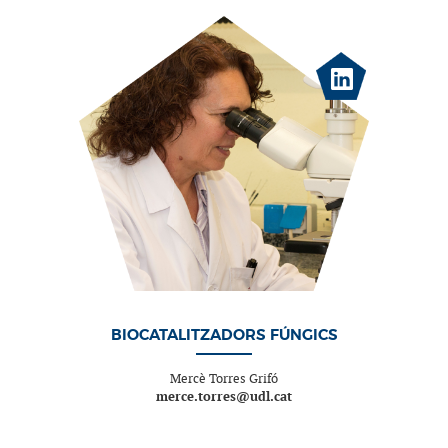
BIOCATALITZADORS FÚNGICS
Mercè Torres Grifó
merce.torres@udl.cat