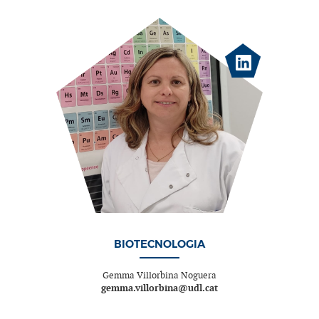
BIOTECNOLOGIA
Gemma Villorbina Noguera
gemma.villorbina@udl.cat