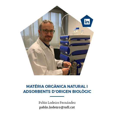
MATÉRIA ORGÀNICA NATURAL I
ADSORBENTS D'ORIGEN BIOLÒGIC
Pablo Lodeiro Fernández
pablo.lodeiro@udl.cat