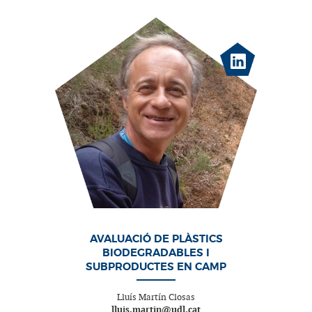
AVALUACIÓ DE PLÀSTICS
BIODEGRADABLES I
SUBPRODUCTES EN CAMP
Lluís Martín Closas
lluis.martin@udl.cat