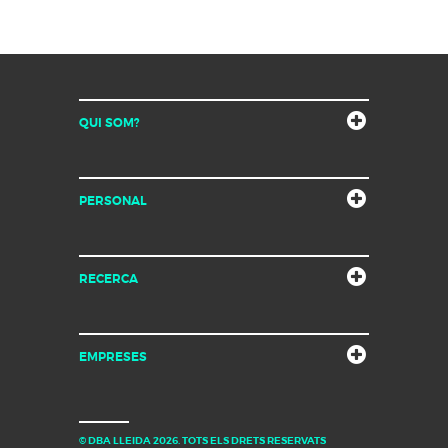
QUI SOM?
PERSONAL
RECERCA
EMPRESES
© DBA LLEIDA 2026. TOTS ELS DRETS RESERVATS