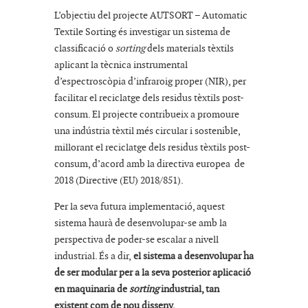
L’objectiu del projecte AUTSORT – Automatic
Textile Sorting és investigar un sistema de
classificació o
sorting
dels materials tèxtils
aplicant la tècnica instrumental
d’espectroscòpia d’infraroig proper (NIR), per
facilitar el reciclatge dels residus tèxtils post-
consum. El projecte contribueix a promoure
una indústria tèxtil més circular i sostenible,
millorant el reciclatge dels residus tèxtils post-
consum, d’acord amb la directiva europea de
2018 (Directive (EU) 2018/851).
Per la seva futura implementació, aquest
sistema haurà de desenvolupar-se amb la
perspectiva de poder-se escalar a nivell
industrial. És a dir,
el sistema a desenvolupar ha
de ser modular per a la seva posterior aplicació
en maquinaria de
sorting
industrial, tan
existent com de nou disseny.