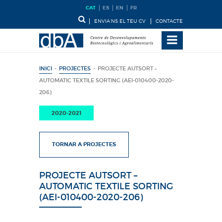
CAT
ES
EN
FR
ENVIA’NS EL TEU CV
CONTACTE
INICI
-
PROJECTES
-
PROJECTE AUTSORT –
AUTOMATIC TEXTILE SORTING (AEI-010400-2020-
206)
2020-2021
TORNAR A PROJECTES
PROJECTE AUTSORT –
AUTOMATIC TEXTILE SORTING
(AEI-010400-2020-206)