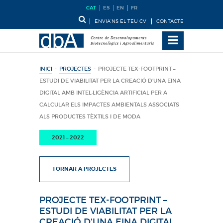
CAT
ES
EN
FR
ENVIA’NS EL TEU CV
CONTACTE
INICI
-
PROJECTES
-
PROJECTE TEX-FOOTPRINT –
ESTUDI DE VIABILITAT PER LA CREACIÓ D’UNA EINA
DIGITAL AMB INTEL·LIGÈNCIA ARTIFICIAL PER A
CALCULAR ELS IMPACTES AMBIENTALS ASSOCIATS
ALS PRODUCTES TÈXTILS I DE MODA
2021 – 2022
TORNAR A PROJECTES
PROJECTE TEX-FOOTPRINT –
ESTUDI DE VIABILITAT PER LA
CREACIÓ D’UNA EINA DIGITAL