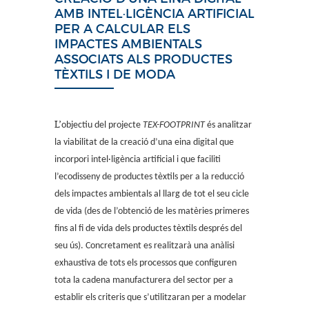
AMB INTEL·LIGÈNCIA ARTIFICIAL
PER A CALCULAR ELS
IMPACTES AMBIENTALS
ASSOCIATS ALS PRODUCTES
TÈXTILS I DE MODA
L’
objectiu del projecte
TEX-FOOTPRINT
és analitzar
la viabilitat de la creació d’una eina digital que
incorpori intel·ligència artificial i que faciliti
l’ecodisseny de productes tèxtils per a la reducció
dels impactes ambientals al llarg de tot el seu cicle
de vida (des de l’obtenció de les matèries primeres
fins al fi de vida dels productes tèxtils després del
seu ús). Concretament es realitzarà una anàlisi
exhaustiva de tots els processos que configuren
tota la cadena manufacturera del sector per a
establir els criteris que s’utilitzaran per a modelar