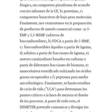
fúngica, un compuesto plataforma de acuerdo
con los informes de la UE, b) proteínas, c)
compuestos bioactivos de bajo peso molecular.
Finalmente, nos centraremos en la preparación
de productso de interés comercial como: a) 5-
EMF y 2,5-BEMF (aditivos de
biocombustibles), b) FDCA a partir de 5-HMF,
c) biocombustibles líquidos a partir de lignina,
d) asfaltos a partir de fracciones de lignina, e)
nuevos catalizadores basados en carbono a
partir de diferentes fracciones de biomasa, e)
nanocelulosa esterificada utilizando los ácidos
grasos recuperados y f) peptonas para medio
microbiológico. Finalmente, se harán estudios
de ciclo de vida (“LCA”) para determinar los
puntos críticos a la hora de mejorar el diseño
de los procesos. A parte de todo esto, el
DEMETER pretende comunicar y divulgar los