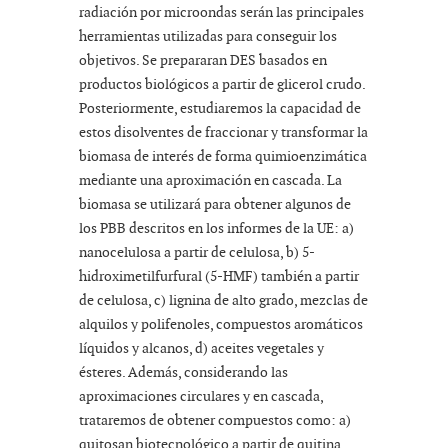
radiación por microondas serán las principales
herramientas utilizadas para conseguir los
objetivos. Se prepararan DES basados en
productos biológicos a partir de glicerol crudo.
Posteriormente, estudiaremos la capacidad de
estos disolventes de fraccionar y transformar la
biomasa de interés de forma quimioenzimática
mediante una aproximación en cascada. La
biomasa se utilizará para obtener algunos de
los PBB descritos en los informes de la UE: a)
nanocelulosa a partir de celulosa, b) 5-
hidroximetilfurfural (5-HMF) también a partir
de celulosa, c) lignina de alto grado, mezclas de
alquilos y polifenoles, compuestos aromáticos
líquidos y alcanos, d) aceites vegetales y
ésteres. Además, considerando las
aproximaciones circulares y en cascada,
trataremos de obtener compuestos como: a)
quitosan biotecnológico a partir de quitina