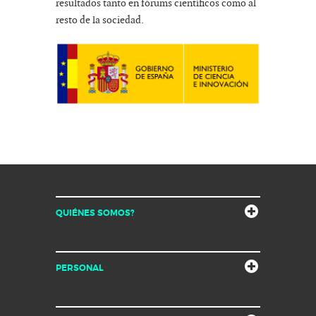
resultados tanto en fórums científicos como al
resto de la sociedad.
QUIÉNES SOMOS?
PERSONAL