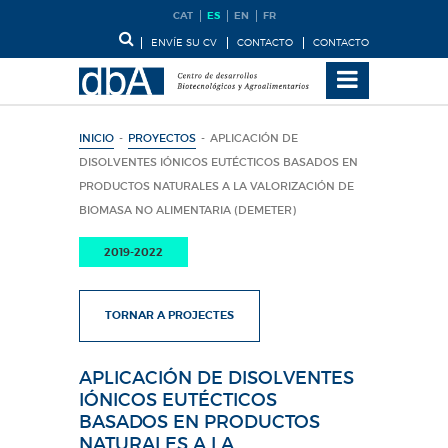
CAT
ES
EN
FR
ENVÍE SU CV
CONTACTO
CONTACTO
INICIO
-
PROYECTOS
-
APLICACIÓN DE
DISOLVENTES IÓNICOS EUTÉCTICOS BASADOS EN
PRODUCTOS NATURALES A LA VALORIZACIÓN DE
BIOMASA NO ALIMENTARIA (DEMETER)
2019-2022
TORNAR A PROJECTES
APLICACIÓN DE DISOLVENTES
IÓNICOS EUTÉCTICOS
BASADOS EN PRODUCTOS
NATURALES A LA