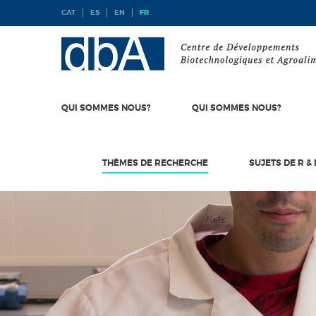
CAT
ES
EN
FR
QUI SOMMES NOUS?
QUI SOMMES NOUS?
THÈMES DE RECHERCHE
SUJETS DE R & 