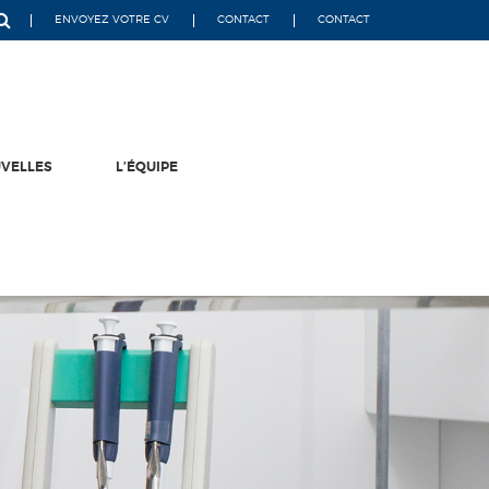
ENVOYEZ VOTRE CV
CONTACT
CONTACT
VELLES
L’ÉQUIPE