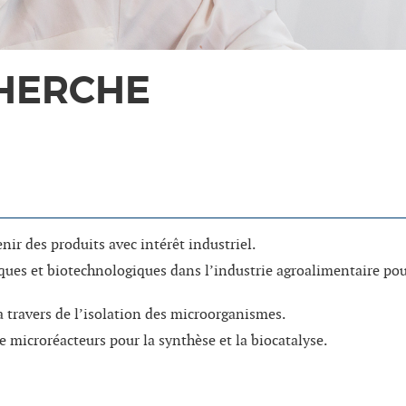
HERCHE
ir des produits avec intérêt industriel.
s et biotechnologiques dans l’industrie agroalimentaire pour
travers de l’isolation des microorganismes.
e microréacteurs pour la synthèse et la biocatalyse.