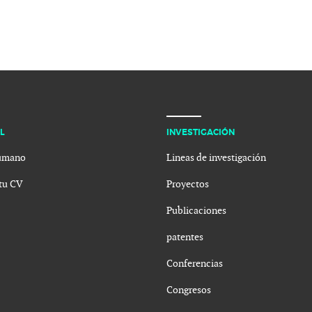
L
INVESTIGACIÓN
umano
Lineas de investigación
tu CV
Proyectos
Publicaciones
patentes
Conferencias
Congresos