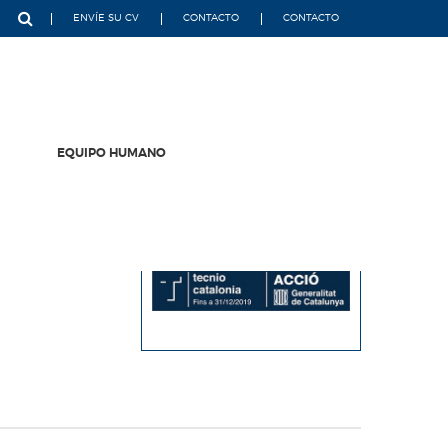
ENVÍE SU CV
CONTACTO
CONTACTO
EQUIPO HUMANO
VOLVER A NOTICIAS