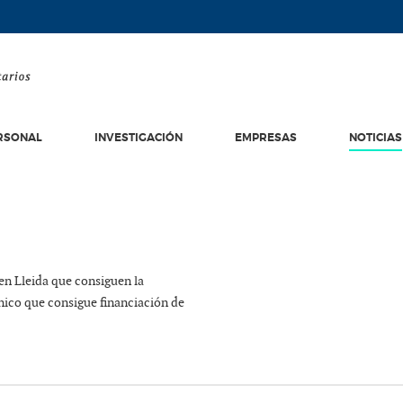
RSONAL
INVESTIGACIÓN
EMPRESAS
NOTICIAS
en Lleida que consiguen la
nico que consigue financiación de